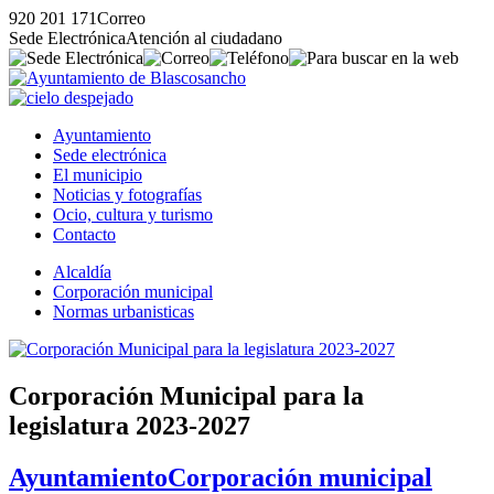
920 201 171
Correo
Sede Electrónica
Atención al ciudadano
Ayuntamiento
Sede electrónica
El municipio
Noticias y fotografías
Ocio, cultura y turismo
Contacto
Alcaldía
Corporación municipal
Normas urbanisticas
Corporación Municipal para la
legislatura 2023-2027
Ayuntamiento
Corporación municipal