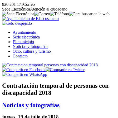
920 201 171
Correo
Sede Electrónica
Atención al ciudadano
Ayuntamiento
Sede electrónica
El municipio
Noticias y fotografías
Ocio, cultura y turismo
Contacto
Contratación temporal de personas con
discapacidad 2018
Noticias y fotografías
jueves, 19 de julio de 2018