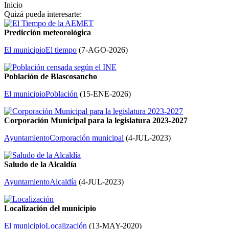
Inicio
Quizá pueda interesarte:
Predicción meteorológica
El municipio
El tiempo
(
7-AGO-2026
)
Población de Blascosancho
El municipio
Población
(
15-ENE-2026
)
Corporación Municipal para la legislatura 2023-2027
Ayuntamiento
Corporación municipal
(
4-JUL-2023
)
Saludo de la Alcaldía
Ayuntamiento
Alcaldía
(
4-JUL-2023
)
Localización del municipio
El municipio
Localización
(
13-MAY-2020
)