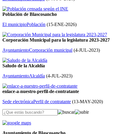
Población de Blascosancho
El municipio
Población
(
15-ENE-2026
)
Corporación Municipal para la legislatura 2023-2027
Ayuntamiento
Corporación municipal
(
4-JUL-2023
)
Saludo de la Alcaldía
Ayuntamiento
Alcaldía
(
4-JUL-2023
)
enlace-a-nuestro-perfil-de-contratante
Sede electrónica
Perfil de contratante
(
13-MAY-2020
)
Ayuntamiento de Blascosancho