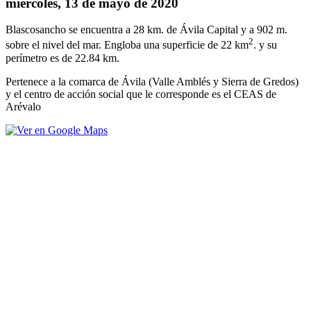
miércoles, 13 de mayo de 2020
Blascosancho se encuentra a 28 km. de Ávila Capital y a 902 m.
2
sobre el nivel del mar. Engloba una superficie de 22 km
. y su
perímetro es de 22.84 km.
Pertenece a la comarca de Ávila (Valle Amblés y Sierra de Gredos)
y el centro de acción social que le corresponde es el CEAS de
Arévalo