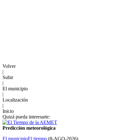
Volver
|
Subir
|
El municipio
|
Localización
|
Inicio
Quizá pueda interesarte:
Predicción meteorológica
El municipio
El tiempo
(
8-AGO-2026
)